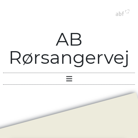
AB
Rørsangervej