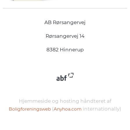
AB Rørsangervej
Rørsangervej 14
8382 Hinnerup
Hjemmeside og hosting håndteret af
(
internationally)
Boligforeningsweb
Anyhoa.com